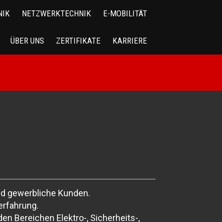
NIK
NETZWERKTECHNIK
E-MOBILITÄT
ÜBER UNS
ZERTIFIKATE
KARRIERE
und gewerbliche Kunden.
erfahrung.
n Bereichen Elektro-, Sicherheits-,